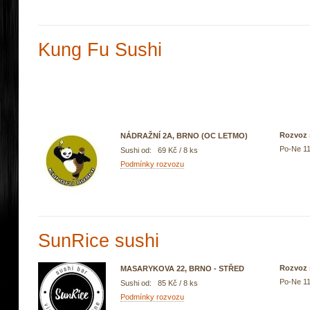
Kung Fu Sushi
Rozvoz 
NÁDRAŽNÍ 2A, BRNO (OC LETMO)
Po-Ne 11
Sushi od: 69 Kč / 8 ks
Podmínky rozvozu
SunRice sushi
Rozvoz 
MASARYKOVA 22, BRNO - STŘED
Po-Ne 11
Sushi od: 85 Kč / 8 ks
Podmínky rozvozu